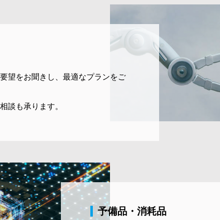
要望をお聞きし、最適なプランをご
相談も承ります。
予備品・消耗品