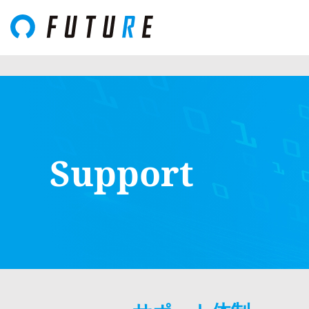
Support