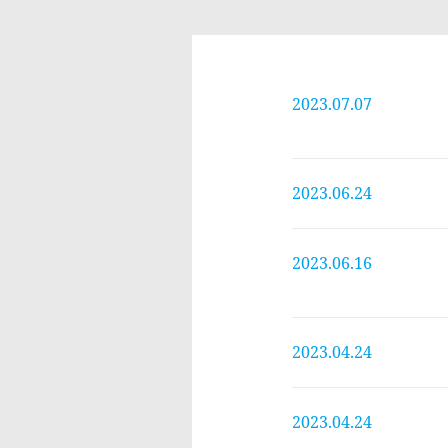
2023.07.07
2023.06.24
2023.06.16
2023.04.24
2023.04.24