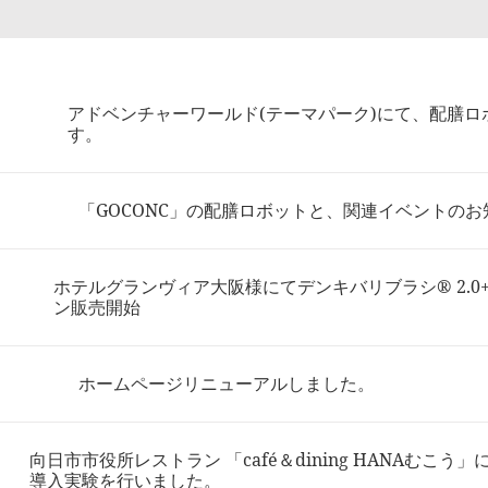
アドベンチャーワールド(テーマパーク)にて、配膳ロ
す。
「GOCONC」の配膳ロボットと、関連イベントのお
ホテルグランヴィア大阪様にてデンキバリブラシ® 2.0
ン販売開始
ホームページリニューアルしました。
向日市市役所レストラン 「café＆dining HANAむこ
導入実験を行いました。