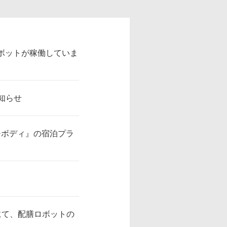
ボットが稼働していま
知らせ
+ボディ』の宿泊プラ
う」にて、配膳ロボットの