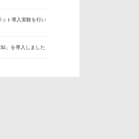
ボット導入実験を行い
ki」を導入しました