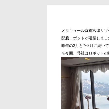
メルキュール京都宮津リゾ
配膳ロボットが活躍しまし
昨年の2月と7~8月に続い
※今回、弊社はロボットの