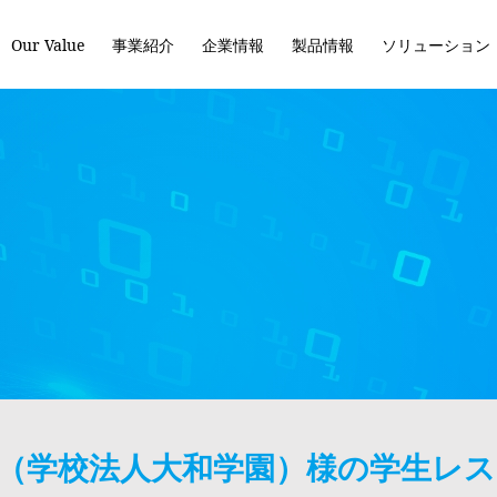
Our Value
事業紹介
企業情報
製品情報
ソリューション
（学校法人大和学園）様の学生レ