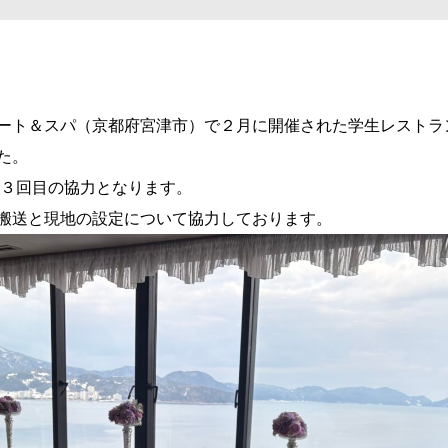
ート＆スパ（京都府宮津市）で２月に開催された学生レストラ
た。
て３回目の協力となります。
搬送と現地の設定について協力しております。