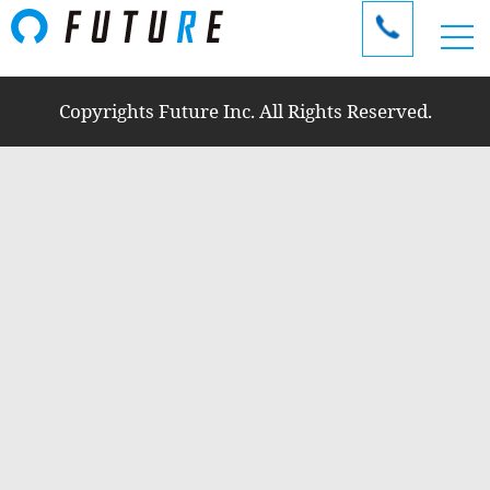
Copyrights Future Inc. All Rights Reserved.